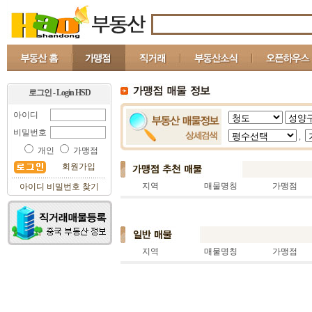
로그인 - Login HSD
아이디
비밀번호
,
개인
가맹점
회원가입
지역
매물명칭
가맹점
아이디 비밀번호 찾기
지역
매물명칭
가맹점