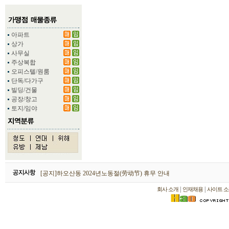
아파트
상가
사무실
주상복합
오피스텔/원룸
단독/다가구
빌딩/건물
공장/창고
토지/임야
하오산동 2026년 설날(春节) 휴무 안내
[공지]하오산동 2024년노동절(劳动节) 휴무 안내
[공지]하오산동 2024년 설날(春节) 휴무 안내
|
|
회사 소개
인재채용
사이트 소
하오산동 2026년 설날(春节) 휴무 안내