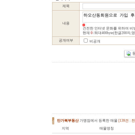
제목
내용
건전한 인터넷 문화를 위하여 비
현재
0
/최대400byte(한글200자,
공개여부
비공개
만가복부동산
가맹점에서 등록한 매물
[139건 :
전
지역
매물명칭