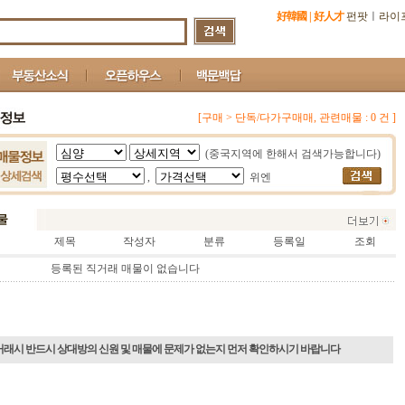
好韓國
|
好人才
펀팟
ㅣ
라이
[구매 > 단독/다가구매매, 관련매물 : 0 건 ]
(중국지역에 한해서 검색가능합니다)
,
위엔
제목
작성자
분류
등록일
조회
등록된 직거래 매물이 없습니다
거래시 반드시 상대방의 신원 및 매물에 문제가 없는지 먼저 확인하시기 바랍니다