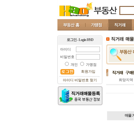
로그인 - Login HSD
아이디
비밀번호
개인
가맹점
회원가입
희망지역
아이디 비밀번호 찾기
매물 