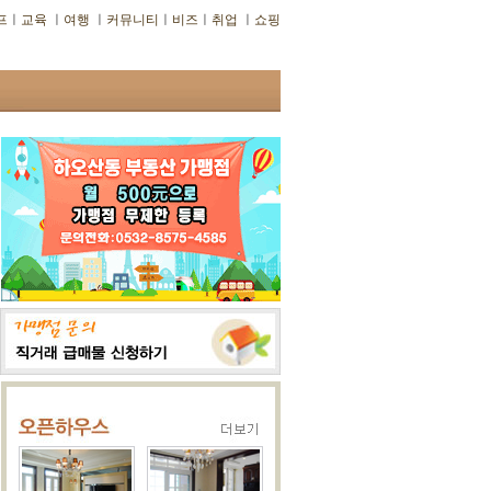
프
ㅣ
교육
ㅣ
여행
ㅣ
커뮤니티
ㅣ
비즈
ㅣ
취업
ㅣ
쇼핑