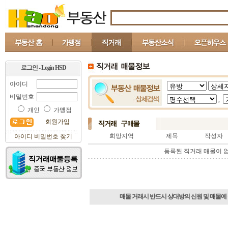
로그인 - Login HSD
아이디
비밀번호
,
개인
가맹점
회원가입
희망지역
제목
작성자
아이디 비밀번호 찾기
등록된 직거래 매물이 
매물 거래시 반드시 상대방의 신원 및 매물에