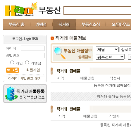
로그인 - Login HSD
아이디
비밀번호
,
개인
가맹점
회원가입
지역
매물명칭
작성자
아이디 비밀번호 찾기
등록된 직거래 급매물정
직거래 급매물 등록문의 : 
지역
매물명칭
작성자
등록된 직거래 매물