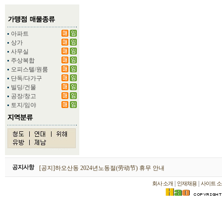
아파트
상가
사무실
주상복합
오피스텔/원룸
단독/다가구
빌딩/건물
공장/창고
토지/임야
하오산동 2026년 설날(春节) 휴무 안내
[공지]하오산동 2024년노동절(劳动节) 휴무 안내
[공지]하오산동 2024년 설날(春节) 휴무 안내
|
|
회사 소개
인재채용
사이트 소
하오산동 2026년 설날(春节) 휴무 안내