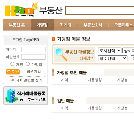
로그인 - Login HSD
아이디
비밀번호
,
개인
가맹점
회원가입
지역
매물명칭
가맹점
아이디 비밀번호 찾기
지역
매물명칭
가맹점