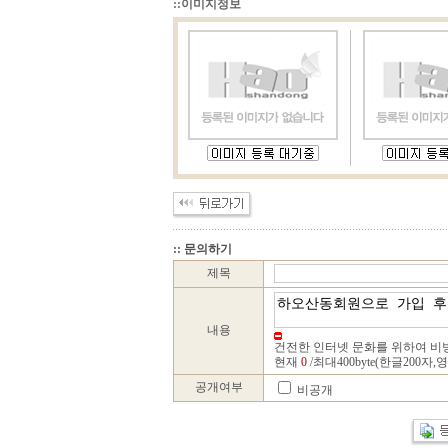
::이미지정보
:: 문의하기
제목
내용
건전한 인터넷 문화를 위하여 비
현재
0
/최대400byte(한글200자,
공개여부
비공개