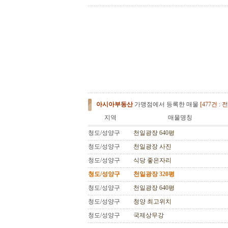
아시아부동산
가맹점에서 등록한 매물
[477건 :
전
지역
매물명칭
청도/성양구
천일광장 640평
청도/성양구
천일광장 사진
청도/성양구
식당 좋은자리
청도/성양구
천일광장 320평
청도/성양구
천일광장 640평
청도/성양구
청양 최고위치
청도/성양구
국제상무강