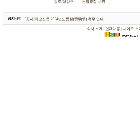
청도/성양구
천일광장 사진
하오산동 2026년 설날(春节) 휴무 안내
[공지]하오산동 2024년노동절(劳动节) 휴무 안내
[공지]하오산동 2024년 설날(春节) 휴무 안내
회사 소개
|
인재채용
|
사이트 소
하오산동 2026년 설날(春节) 휴무 안내