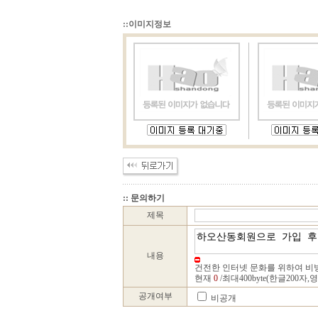
::이미지정보
:: 문의하기
제목
내용
건전한 인터넷 문화를 위하여 비
현재
0
/최대400byte(한글200자,
공개여부
비공개