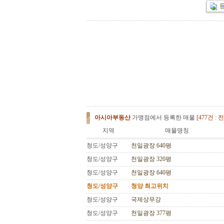
아시아부동산
가맹점에서 등록한 매물
[477건 :
전
지역
매물명칭
청도/성양구
천일광장 640평
청도/성양구
천일광장 320평
청도/성양구
천일광장 640평
청도/성양구
청양 최고위치
청도/성양구
국제상무강
청도/성양구
천일광장 377평