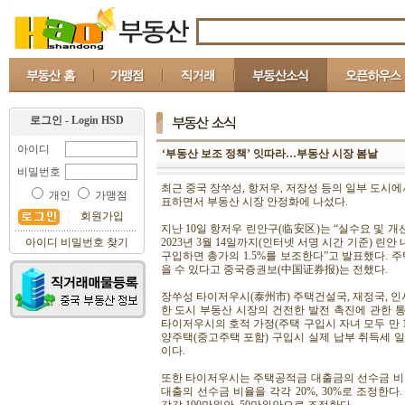
‘부동산 보조 정책’ 잇따라…부동산 시장 봄날
최근 중국 장쑤성, 항저우, 저장성 등의 일부 도시에
표하면서 부동산 시장 안정화에 나섰다.
지난 10일 항저우 린안구(临安区)는 “실수요 및 개선
2023년 3월 14일까지(인터넷 서명 시간 기준) 린안
구입하면 총가의 1.5%를 보조한다”고 발표했다. 
을 수 있다고 중국증권보(中国证券报)는 전했다.
장쑤성 타이저우시(泰州市) 주택건설국, 재정국, 
한 도시 부동산 시장의 건전한 발전 촉진에 관한 통
타이저우시의 호적 가정(주택 구입시 자녀 모두 만 18
양주택(중고주택 포함) 구입시 실제 납부 취득세 
이다.
또한 타이저우시는 주택공적금 대출금의 선수금 비율
대출의 선수금 비율을 각각 20%, 30%로 조정한