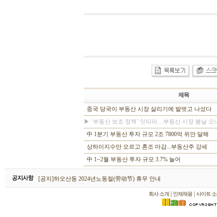
제목
중국 당국이 부동산 시장 살리기에 발벗고 나섰다
▶ ‘부동산 보조 정책’ 잇따라…부동산 시장 봄날 오
中 1분기 부동산 투자 규모 2조 7800억 위안 달해
상하이지수만 오르고 혼조 마감...부동산주 강세
中 1~2월 부동산 투자 규모 3.7% 늘어
하오산동 2026년 설날(春节) 휴무 안내
[공지]하오산동 2024년노동절(劳动节) 휴무 안내
[공지]하오산동 2024년 설날(春节) 휴무 안내
|
|
회사 소개
인재채용
사이트 소
하오산동 2026년 설날(春节) 휴무 안내