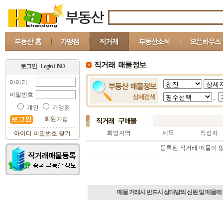
로그인 - Login HSD
아이디
비밀번호
,
개인
가맹점
회원가입
희망지역
제목
작성자
아이디 비밀번호 찾기
등록된 직거래 매물이 
매물 거래시 반드시 상대방의 신원 및 매물에